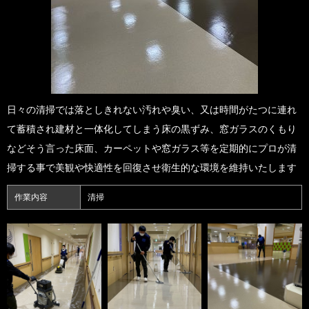
日々の清掃では落としきれない汚れや臭い、又は時間がたつに連れ
て蓄積され建材と一体化してしまう床の黒ずみ、窓ガラスのくもり
などそう言った床面、カーペットや窓ガラス等を定期的にプロが清
掃する事で美観や快適性を回復させ衛生的な環境を維持いたします
作業内容
清掃